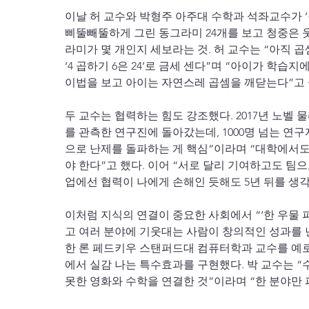
이날 허 교수와 박형주 아주대 수학과 석좌교수가 ‘
삐뚤빼뚤하게 그린 동그라미 24개를 보고 청중은 
라미가 몇 개인지 세보라는 것. 허 교수는 “아직 곱
‘4 곱하기 6은 24’로 금세 센다”며 “아이가 학
이법을 보고 아이는 자연스레 곱셈을 깨닫는다”고
두 교수는 협력하는 힘도 강조했다. 2017년 노벨
를 관측한 연구진에 돌아갔는데, 1000명 넘는 연
으로 난제를 돌파하는 게 핵심”이라며 “대학에서도
야 한다”고 했다. 이어 “서로 달리 기여하고도 팀
업에선 협력이 나에게 손해인 듯해도 5년 뒤를 생
이처럼 지식의 연결이 중요한 사회에서 “‘한 우물 
고 여러 분야에 기웃대는 사람이 창의적인 성과를 
한 론 페드키우 스탠퍼드대 컴퓨터학과 교수를 예로
에서 실감 나는 특수효과를 구현했다. 박 교수는 “
못한 영화와 수학을 연결한 것”이라며 “한 분야만