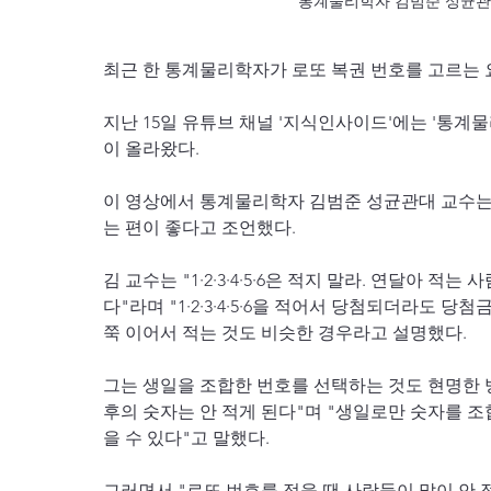
통계물리학자 김범준 성균관대
최근 한 통계물리학자가 로또 복권 번호를 고르는 
지난 15일 유튜브 채널 '지식인사이드'에는 '통
이 올라왔다.
이 영상에서 통계물리학자 김범준 성균관대 교수는 '1·
는 편이 좋다고 조언했다.
김 교수는 "1·2·3·4·5·6은 적지 말라. 연달아 
다"라며 "1·2·3·4·5·6을 적어서 당첨되더라도 당
쭉 이어서 적는 것도 비슷한 경우라고 설명했다.
그는 생일을 조합한 번호를 선택하는 것도 현명한 방
후의 숫자는 안 적게 된다"며 "생일로만 숫자를 
을 수 있다"고 말했다.
그러면서 "로또 번호를 적을 땐 사람들이 많이 안 