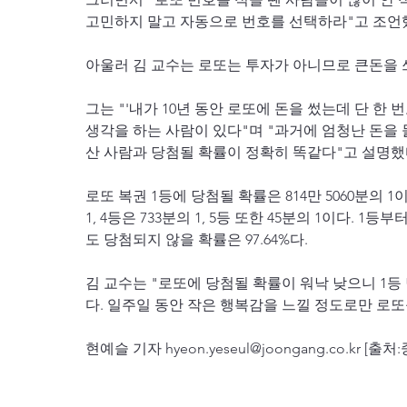
고민하지 말고 자동으로 번호를 선택하라"고 조언
아울러 김 교수는 로또는 투자가 아니므로 큰돈을 
그는 "'내가 10년 동안 로또에 돈을 썼는데 단 한 
생각을 하는 사람이 있다"며 "과거에 엄청난 돈을
산 사람과 당첨될 확률이 정확히 똑같다"고 설명했
로또 복권 1등에 당첨될 확률은 814만 5060분의 1이다
1, 4등은 733분의 1, 5등 또한 45분의 1이다. 
도 당첨되지 않을 확률은 97.64%다.
김 교수는 "로또에 당첨될 확률이 워낙 낮으니 1등
다. 일주일 동안 작은 행복감을 느낄 정도로만 로또
현예슬 기자 hyeon.yeseul@joongang.co.kr [출처