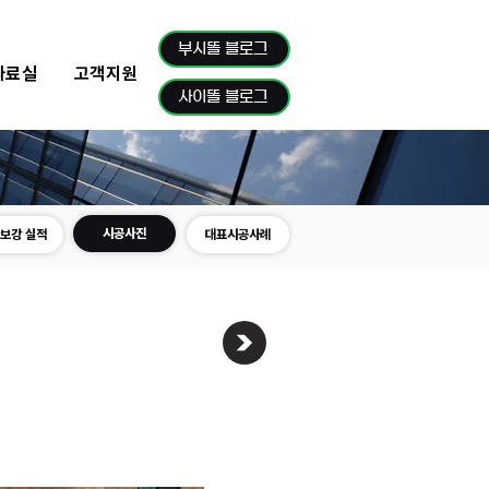
부시똘 블로그
자료실
고객지원
사이똘 블로그
시공사진
보강 실적
대표시공사례