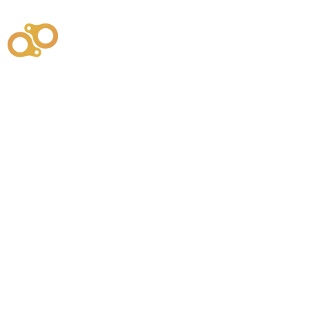
주식회사
부시똘
원천기술개발자 및 특허권자 / 기술법인
사업
주식회사
사이똘
사업
원천기술개발자 및 특허권자 / 공법 시공법인
550
본사
" 유사품에 주의하세요. "