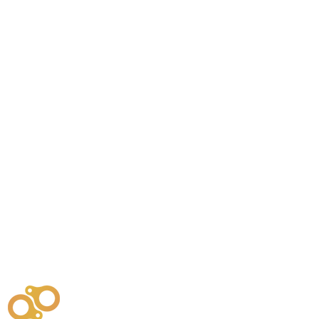
주식회사
부시똘
원천기술개발자 및 특허권자 / 기술법인
사업
주식회사
사이똘
사업
원천기술개발자 및 특허권자 / 공법 시공법인