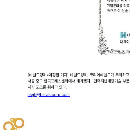
[헤럴드경제=이정환 기자] 헤럴드경제, 코리아헤럴드가 주최하고 월
서울 중구 한국프레스센터에서 개최됐다. '건축지반개량기술 부문
사가 포즈를 취하고 있다.
leejh@heraldcorp.com
주식회사
부시똘
원천기술개발자 및 특허권자 / 기술법인
사업
주식회사
사이똘
사업
원천기술개발자 및 특허권자 / 공법 시공법인