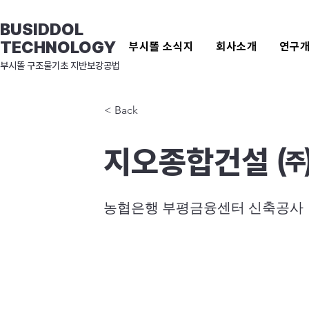
BUSIDDOL
TECHNOLOGY
부시똘 소식지
회사소개
연구
​부시똘 구조물기초 지반보강공법
< Back
지오종합건설 
농협은행 부평금융센터 신축공사