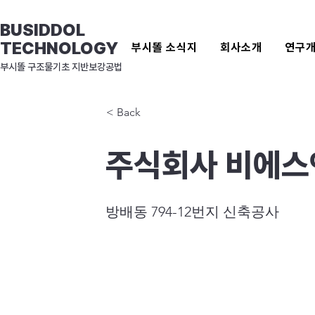
BUSIDDOL
TECHNOLOGY
부시똘 소식지
회사소개
연구
​부시똘 구조물기초 지반보강공법
< Back
주식회사 비에
방배동 794-12번지 신축공사