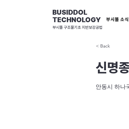
BUSIDDOL
TECHNOLOGY
부시똘 소
​부시똘 구조물기초 지반보강공법
< Back
신명
안동시 하나