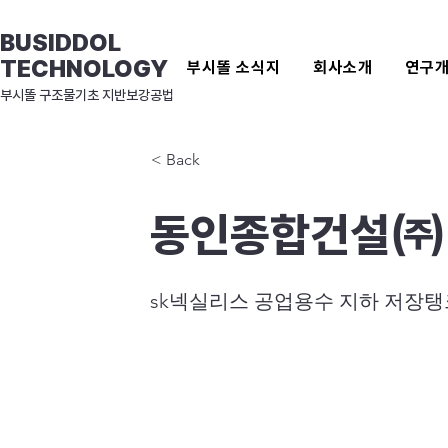
BUSIDDOL
TECHNOLOGY
부시똘 소식지
회사소개
연구
​부시똘 구조물기초 지반보강공법
< Back
동인종합건설㈜
sk넥실리스 공업용수 지하 저장